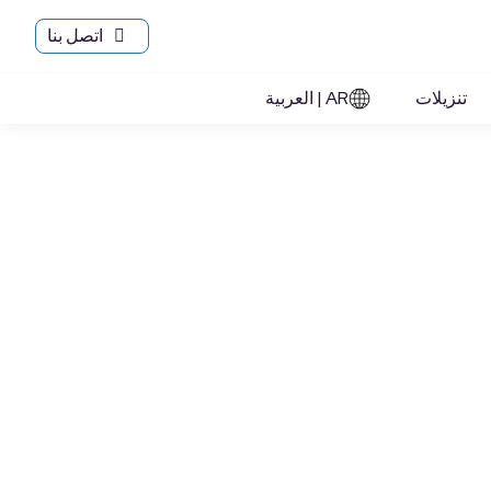
اتصل بنا
لأخبار
نبذة عنا
اتصلبنا
تنزيلات
AR | العربية
تنزيلات
AR | العربية