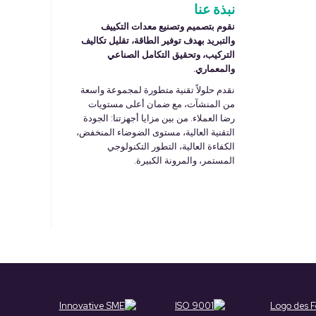
نبذة عنا
نقوم بتصميم وتصنيع معدات التكييف
والتبريد بهدف توفير الطاقة، تقليل تكاليف
التركيب، وتحقيق التكامل الصناعي
والمعماري.
نقدم حلولاً تقنية متطورة لمجموعة واسعة
من المنشآت، مع ضمان أعلى مستويات
رضا العملاء. من بين مزايا أجهزتنا: الجودة
التقنية العالية، مستوى الضوضاء المنخفض،
الكفاءة العالية، التطور التكنولوجي
المستمر، والمرونة الكبيرة.