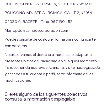
BOREALIS ENERGÍA TÉRMICA, S.L. CIF: B02589232
POLÍGONO INDUSTRIAL ROMICA, CALLE 2, Nº 164
02080 ALBACETE – Tfno: 967 190 452
Mail: ppdd@camposcorporacion.com
Puedes dirigirte de cualquier forma para comunicarte
con nosotros.
Nos reservamos el derecho a modificar o adaptar la
presente Política de Privacidad en cualquier momento.
Te recomendamos revisar la misma, y si te has registrado
y accedes a tu cuenta o perfil, se te informará de las
modificaciones.
Si eres alguno de los siguientes colectivos,
consulta la información desplegable: