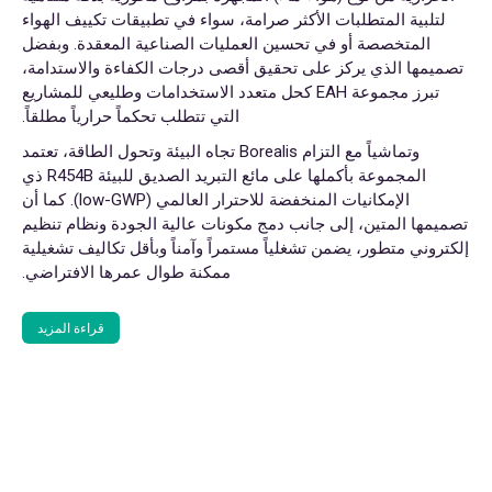
لتلبية المتطلبات الأكثر صرامة، سواء في تطبيقات تكييف الهواء
المتخصصة أو في تحسين العمليات الصناعية المعقدة. وبفضل
تصميمها الذي يركز على تحقيق أقصى درجات الكفاءة والاستدامة،
تبرز مجموعة EAH كحل متعدد الاستخدامات وطليعي للمشاريع
التي تتطلب تحكماً حرارياً مطلقاً.
وتماشياً مع التزام Borealis تجاه البيئة وتحول الطاقة، تعتمد
المجموعة بأكملها على مائع التبريد الصديق للبيئة R454B ذي
الإمكانيات المنخفضة للاحترار العالمي (low-GWP). كما أن
تصميمها المتين، إلى جانب دمج مكونات عالية الجودة ونظام تنظيم
إلكتروني متطور، يضمن تشغلياً مستمراً وآمناً وبأقل تكاليف تشغيلية
ممكنة طوال عمرها الافتراضي.
قراءة المزيد