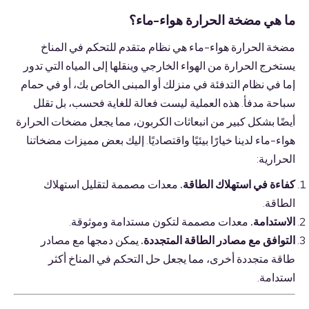
ما هي مضخة الحرارة هواء-ماء؟
مضخة الحرارة هواء-ماء هي نظام متقدم للتحكم في المناخ
يستخرج الحرارة من الهواء الخارجي وينقلها إلى المياه التي تدور
إما في نظام التدفئة في منزلك أو المبنى الخاص بك، أو في حمام
سباحة مدفأ. هذه العملية ليست فعالة للغاية فحسب، بل تقلل
أيضًا بشكل كبير من انبعاثات الكربون، مما يجعل مضخات الحرارة
هواء-ماء لدينا خيارًا بيئيًا واقتصاديًا. إليك بعض مميزات مضخاتنا
الحرارية:
كفاءة في استهلاك الطاقة.
معدات مصممة لتقليل استهلاك
الطاقة.
الاستدامة.
معدات مصممة لتكون مستدامة وموثوقة.
التوافق مع مصادر الطاقة المتجددة.
يمكن دمجها مع مصادر
طاقة متجددة أخرى، مما يجعل حل التحكم في المناخ أكثر
استدامة.