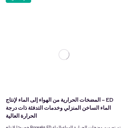
ED – المضخات الحرارية من الهواء إلى الماء لإنتاج
الماء الساخن المنزلي وخدمات التدفئة ذات درجة
الحرارة العالية
تم تصميم مضخات الحرارة الهواء-الماء Borealis ED خصيصًا لإنتاج