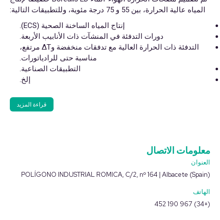
المياه عالية الحرارة، بين 55 و 75 درجة مئوية، وللتطبيقات التالية:
إنتاج المياه الساخنة الصحية (ECS).
دورات التدفئة في المنشآت ذات الأنابيب الأربعة.
التدفئة ذات الحرارة العالية مع تدفقات منخفضة وΔT مرتفع،
مناسبة حتى للرادياتورات.
التطبيقات الصناعية.
إلخ.
قراءة المزيد
معلومات الاتصال
العنوان
POLÍGONO INDUSTRIAL ROMICA, C/2, nº 164 | Albacete (Spain)
الهاتف
(+34) 967 190 452