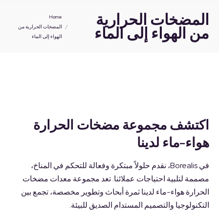
المضخات الحرارية
You are here:
Home
من الهواء إلى الماء
المضخات الحرارية من
الهواء إلى الماء
اكتشف مجموعة مضخات الحرارة
هواء-ماء لدينا
في Borealis، نقدم حلولاً مبتكرة وفعالة للتحكم في المناخ،
مصممة لتلبية احتياجات عملائنا. تعد مجموعة معدات مضخات
الحرارة هواء-ماء لدينا ثمرة أبحاث وتطوير مخصصة، تجمع بين
التكنولوجيا والتصميم المستدام الصديق للبيئة.