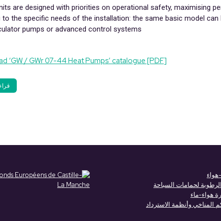
its are designed with priorities on operational safety, maximising 
 to the specific needs of the installation: the same basic model ca
rculator pumps or advanced control systems.
d ‘GW / GWr 07-44 Heat Pumps’ catalogue [PDF]
قراء
هواء
الرطوبة لحمامات السباحة
 هواء-ماء
 المناخي وأنظمة الاسترداد