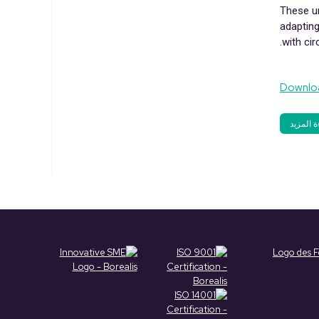
These un
adapting
with ci
Downloa
ة المزيد