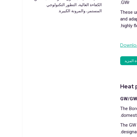
GWr.
الكفاءة العالية، التطور التكنولوجي
المستمر، والمرونة الكبيرة.
These un
and adap
highly 
Downloa
ة المزيد
Heat 
GW/GWr 
The Bore
domesti
The GW g
designa