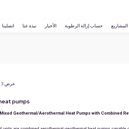
المشاريع
حساب إزالة الرطوبة
الأخبار
نبذة عنا
اتصلبنا
عرض ⁦3⁩ من كل النتائج
heat pumps
Mixed Geothermal/Aerothermal Heat Pumps with Combined Ref
 units are combined aerothermal-geothermal heat pumps capable o