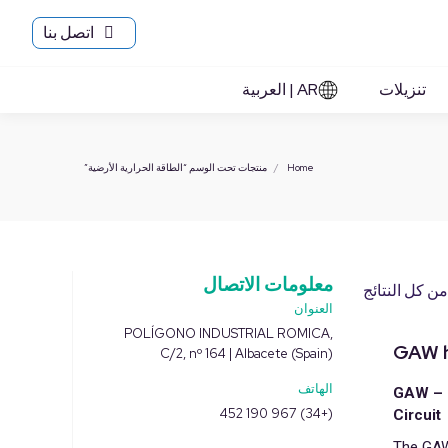
اتصل بنا
تنزيلات
AR | العربية
You are here:
Home
منتجات تحت الوسم “الطاقة الحرارية الأرضية”
معلومات الاتصال
العنوان
POLÍGONO INDUSTRIAL ROMICA,
GAW 
C/2, nº 164 | Albacete (Spain)
الهاتف
GAW – 
(+34) 967 190 452
Circuit
The GAW