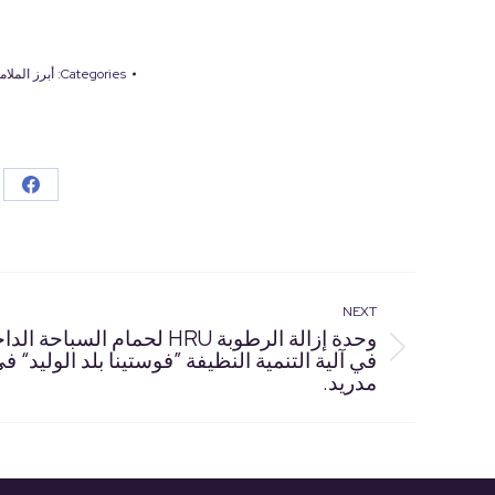
Categories:
أبرز الملام
hare
on
book
NEXT
Project
وحدة إزالة الرطوبة HRU لحمام السباحة 
في آلية التنمية النظيفة ”فوستينا بلد الوليد“ ف
Next
navigation
مدريد.
project: