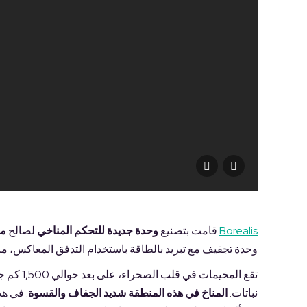
Centro de
Experimentación
y Formación
Agrícola (CEFA)
del Ministerio de
Desarrollo
Económico de la
RASD
Borealis
قامت بتصنيع
وحدة جديدة للتحكم المناخي
لصالح
مخ
وحدة تجفيف مع تبريد بالطاقة باستخدام التدفق المعاكس، مزو
تقع المخ
نباتات.
المناخ في هذه المنطقة شديد الجفاف والقسوة