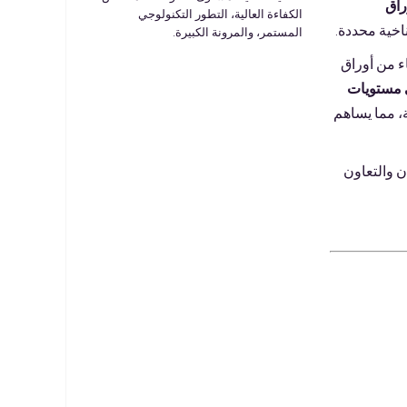
راق
الكفاءة العالية، التطور التكنولوجي
اخية محددة.
المستمر، والمرونة الكبيرة.
ء من أوراق
 مستويات
، مما يساهم
 والتعاون