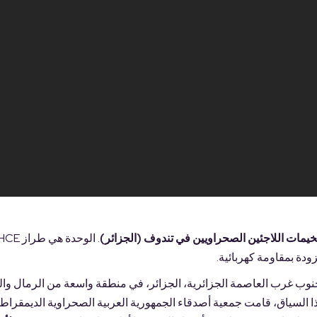
يمات اللاجئين الصحراويين في تندوف (الجزائر)
دة بمقاومة كهربائية.
يمات في قلب الصحراء، على بعد حوالي 1,500 كم جنوب غرب العاصمة الجزائرية، الجزائر، في منطقة واسعة من الر