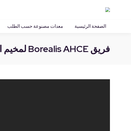
الصفحة الرئيسية
معد
الصفحة الرئيسية
معدات مصنوعة حسب الطلب
فريق Borealis AHCE لمخيم اللاجئين الصحراويين