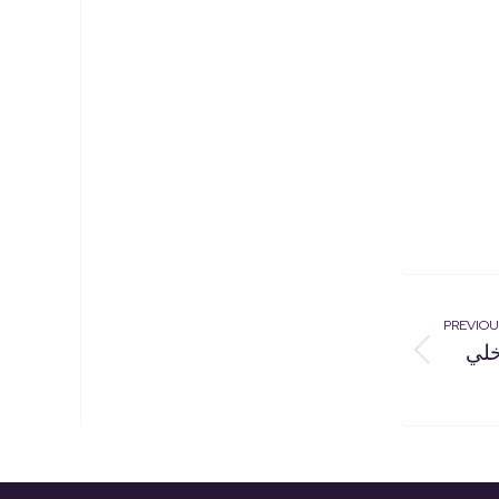
PREVIOU
الداخلي
Previous
project: