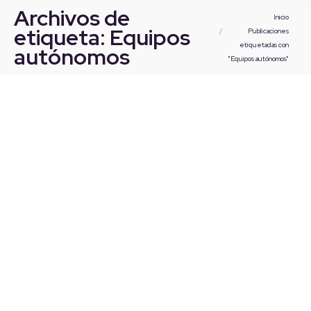
Archivos de
Estás aquí:
Inicio
etiqueta:
Equipos
Publicaciones
etiquetadas con
autónomos
"Equipos autónomos"
AFEC publica una nota informativa sobre