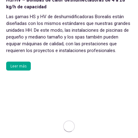
HS/HV – Bombas de calor deshumectadoras de 4 a 28
kg/h de capacidad
Las gamas HS y HV de deshumidificadoras Borealis están
diseñadas con los mismos estándares que nuestras grandes
unidades HH. De este modo, las instalaciones de piscinas de
pequeño y mediano tamaño y los spas también pueden
equipar máquinas de calidad, con las prestaciones que
requieren los proyectos e instalaciones profesionales.
Leer más