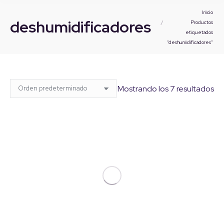
Estás aquí:
Inicio
deshumidificadores
Productos
etiquetados
“deshumidificadores”
Mostrando los 7 resultados