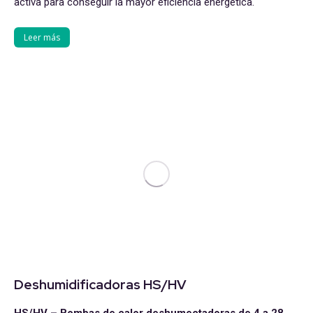
activa para conseguir la mayor eficiencia energética.
Leer más
Deshumidificadoras HS/HV