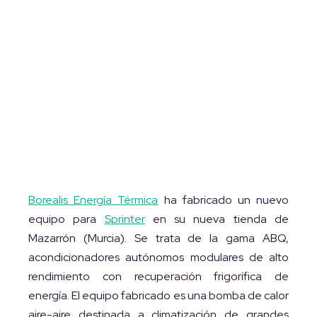
Borealis Energía Térmica
ha fabricado un nuevo
equipo para
Sprinter
en su nueva tienda de
Mazarrón (Murcia). Se trata de la gama ABQ,
acondicionadores autónomos modulares de alto
rendimiento con recuperación frigorífica de
energía. El equipo fabricado es una bomba de calor
aire-aire destinada a climatización de grandes