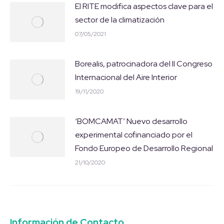
El RITE modifica aspectos clave para el
sector de la climatización
07/05/2021
Borealis, patrocinadora del II Congreso
Internacional del Aire Interior
19/11/2020
‘BOMCAMAT’ Nuevo desarrollo
experimental cofinanciado por el
Fondo Europeo de Desarrollo Regional
21/10/2020
Información de Contacto