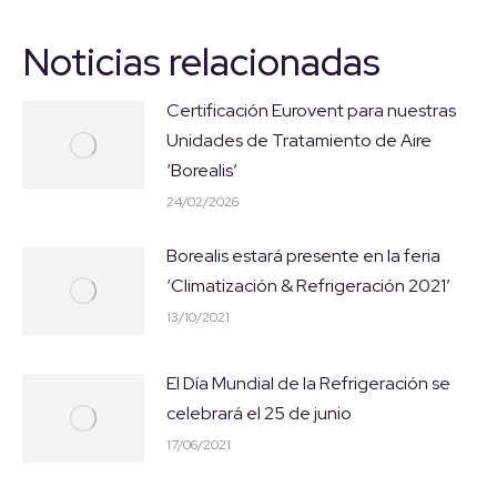
Noticias relacionadas
Certificación Eurovent para nuestras
Unidades de Tratamiento de Aire
‘Borealis’
24/02/2026
Borealis estará presente en la feria
‘Climatización & Refrigeración 2021’
13/10/2021
El Día Mundial de la Refrigeración se
celebrará el 25 de junio
17/06/2021