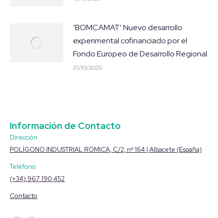
‘BOMCAMAT’ Nuevo desarrollo
experimental cofinanciado por el
Fondo Europeo de Desarrollo Regional
21/10/2020
Información de Contacto
Dirección
POLÍGONO INDUSTRIAL ROMICA, C/2, nº 164 | Albacete (España)
Teléfono
(+34) 967 190 452
Contacto