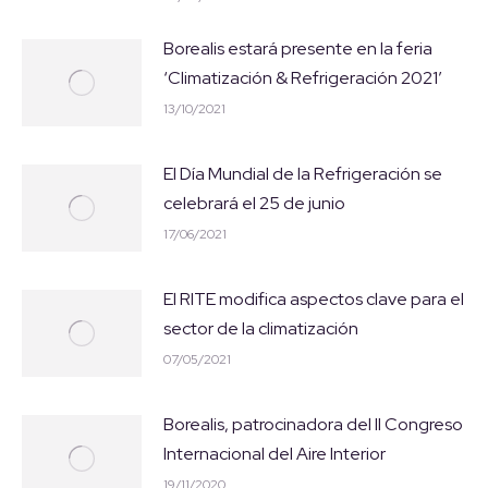
Borealis estará presente en la feria
‘Climatización & Refrigeración 2021’
13/10/2021
El Día Mundial de la Refrigeración se
celebrará el 25 de junio
17/06/2021
El RITE modifica aspectos clave para el
sector de la climatización
07/05/2021
Borealis, patrocinadora del II Congreso
Internacional del Aire Interior
19/11/2020