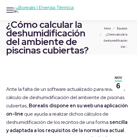
¿Cómo calcular la
Estás aquí:
Inicio
Equipos
deshumidificación
¿Cómo calcular la
del ambiente de
deshumidificación
piscinas cubiertas?
del…
NOV
6
Ante la falta de un software actualizado para realizar el
cálculo de deshumidificación del ambiente de piscinas
cubiertas,
Borealis dispone en su web una aplicación
on-line
que ayuda a realizar dichos cálculos de
deshumidificación de los recintos de una forma
sencilla
y adaptada a los requisitos de la normativa actual
.