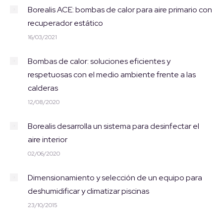
Borealis ACE: bombas de calor para aire primario con
recuperador estático
16/03/2021
Bombas de calor: soluciones eficientes y
respetuosas con el medio ambiente frente a las
calderas
12/08/2020
Borealis desarrolla un sistema para desinfectar el
aire interior
02/06/2020
Dimensionamiento y selección de un equipo para
deshumidificar y climatizar piscinas
23/10/2015