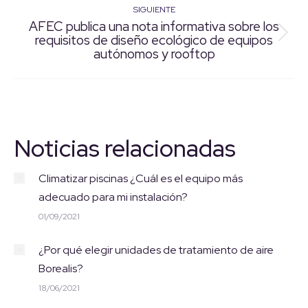
publicaciones
SIGUIENTE
AFEC publica una nota informativa sobre los
requisitos de diseño ecológico de equipos
Publicación
autónomos y rooftop
siguiente:
Noticias relacionadas
Climatizar piscinas ¿Cuál es el equipo más
adecuado para mi instalación?
01/09/2021
¿Por qué elegir unidades de tratamiento de aire
Borealis?
18/06/2021