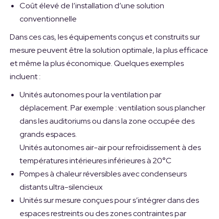
Coût élevé de l’installation d’une solution
conventionnelle
Dans ces cas, les équipements conçus et construits sur
mesure peuvent être la solution optimale, la plus efficace
et même la plus économique. Quelques exemples
incluent :
Unités autonomes pour la ventilation par
déplacement. Par exemple : ventilation sous plancher
dans les auditoriums ou dans la zone occupée des
grands espaces.
Unités autonomes air-air pour refroidissement à des
températures intérieures inférieures à 20°C
Pompes à chaleur réversibles avec condenseurs
distants ultra-silencieux
Unités sur mesure conçues pour s’intégrer dans des
espaces restreints ou des zones contraintes par