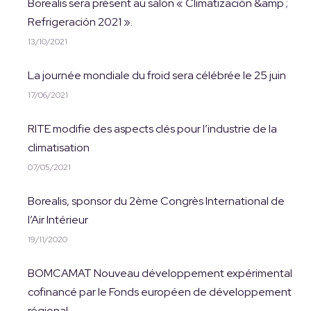
Borealis sera présent au salon « Climatización &amp ;
Refrigeración 2021 ».
13/10/2021
La journée mondiale du froid sera célébrée le 25 juin
17/06/2021
RITE modifie des aspects clés pour l’industrie de la
climatisation
07/05/2021
Borealis, sponsor du 2ème Congrès International de
l’Air Intérieur
19/11/2020
BOMCAMAT Nouveau développement expérimental
cofinancé par le Fonds européen de développement
régional