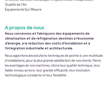
une
une
Qualité de l'Air
nouvelle
nouvelle
Équipements Sur Mesure
fenêtre
fenêtre
A propos de nous
Nous concevons et fabriquons des équipements de
climatisation et de réfrigération destinés à l’économie
d’énergie, à la réduction des coûts d’installation et à
l’intégration industrielle et architecturale.
Nous apportons des solutions techniques de pointe à une multitude
d’installations, pour la plus grande satisfaction de nos clients. Parmi
les avantages de nos machines, citons leur qualité technique, leur
faible niveau sonore, leur grande efficacité, leur évolution
technologique constante et leur flexibilité.